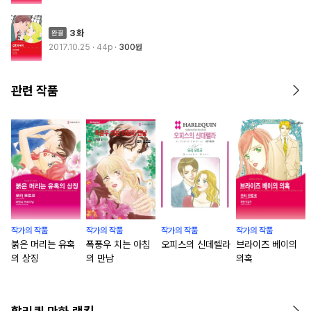
3화
2017.10.25
· 44p
300원
관련 작품
작가의 작품
작가의 작품
작가의 작품
작가의 작품
붉은 머리는 유혹
폭풍우 치는 아침
오피스의 신데렐라
브라이즈 베이의
의 상징
의 만남
의혹