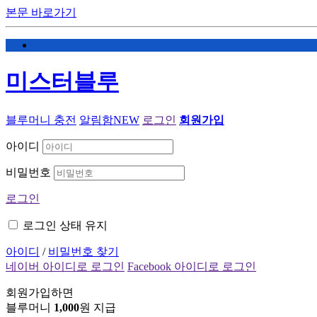
본문 바로가기
미스터블루
블루머니 충전
알림함
NEW
로그인
회원가입
아이디
비밀번호
로그인
로그인 상태 유지
아이디
/
비밀번호 찾기
네이버 아이디로 로그인
Facebook 아이디로 로그인
회원가입하면
블루머니
1,000
원 지급