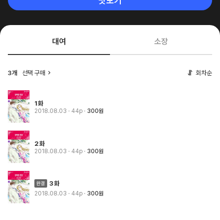
맛보기
대여
소장
3개
선택 구매
회차순
1화
2018.08.03
· 44p
300원
2화
2018.08.03
· 44p
300원
3화
2018.08.03
· 44p
300원