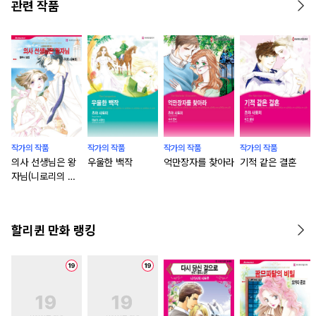
관련 작품
작가의 작품
작가의 작품
작가의 작품
작가의 작품
의사 선생님은 왕
우울한 백작
억만장자를 찾아라
기적 같은 결혼
자님(니로리의 법
칙 2)
할리퀸 만화 랭킹