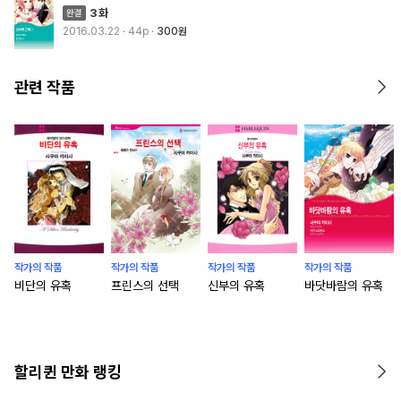
3화
2016.03.22
· 44p
300원
관련 작품
작가의 작품
작가의 작품
작가의 작품
작가의 작품
비단의 유혹
프린스의 선택
신부의 유혹
바닷바람의 유혹
할리퀸 만화 랭킹