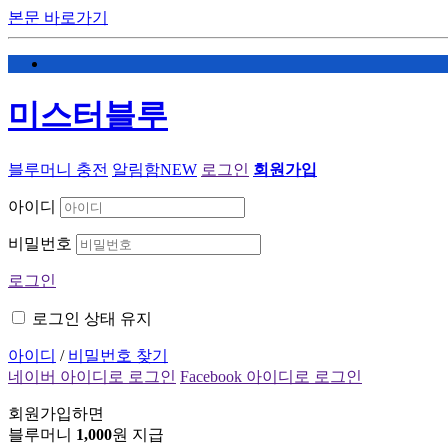
본문 바로가기
미스터블루
블루머니 충전
알림함
NEW
로그인
회원가입
아이디
비밀번호
로그인
로그인 상태 유지
아이디
/
비밀번호 찾기
네이버 아이디로 로그인
Facebook 아이디로 로그인
회원가입하면
블루머니
1,000
원 지급