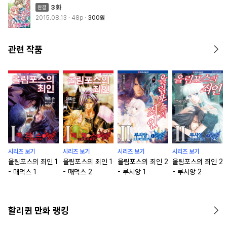
3화
2015.08.13
· 48p
300원
관련 작품
시리즈 보기
시리즈 보기
시리즈 보기
시리즈 보기
올림포스의 죄인 1
올림포스의 죄인 1
올림포스의 죄인 2
올림포스의 죄인 2
- 매덕스 1
- 매덕스 2
- 루시앙 1
- 루시앙 2
할리퀸 만화 랭킹