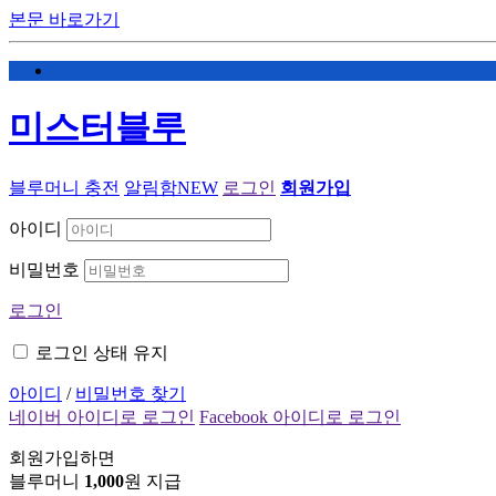
본문 바로가기
미스터블루
블루머니 충전
알림함
NEW
로그인
회원가입
아이디
비밀번호
로그인
로그인 상태 유지
아이디
/
비밀번호 찾기
네이버 아이디로 로그인
Facebook 아이디로 로그인
회원가입하면
블루머니
1,000
원 지급