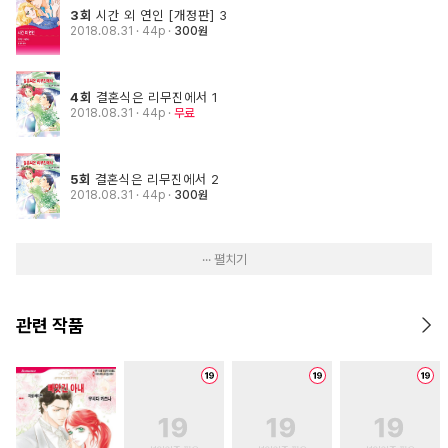
3회
시간 외 연인 [개정판] 3
2018.08.31
· 44p
300원
4회
결혼식은 리무진에서 1
2018.08.31
· 44p
무료
5회
결혼식은 리무진에서 2
2018.08.31
· 44p
300원
··· 펼치기
관련 작품