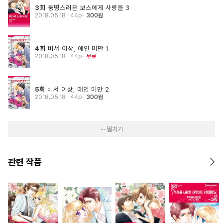
3회
퉁명스러운 보스에게 사랑을 3
2018.05.18
· 44p
300원
4회
비서 이상, 애인 미만 1
2018.05.18
· 44p
무료
5회
비서 이상, 애인 미만 2
2018.05.18
· 44p
300원
··· 펼치기
관련 작품