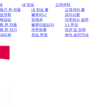
재
내 정보
고객센터
최근 본 작품
내 정보 홈
고객센터 홈
보관함
블루머니
공지사항
책갈피
정액권
자주하는 질문
찜 한 작품
블루마일리지
1:1 문의
찜 한 작가
쿠폰등록
약관 및 정책
내리뷰
정보 변경
뷰어 설치안내