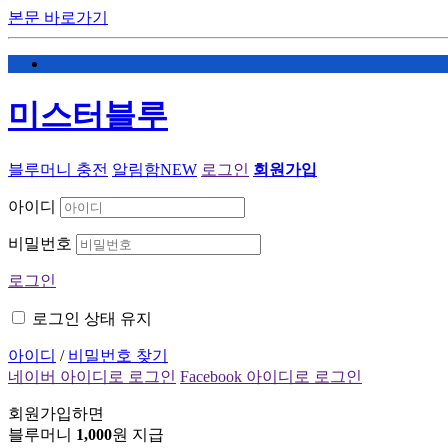
본문 바로가기
미스터블루
블루머니 충전
알림함
NEW
로그인
회원가입
아이디
비밀번호
로그인
로그인 상태 유지
아이디
/
비밀번호 찾기
네이버 아이디로 로그인
Facebook 아이디로 로그인
회원가입하면
블루머니
1,000
원 지급