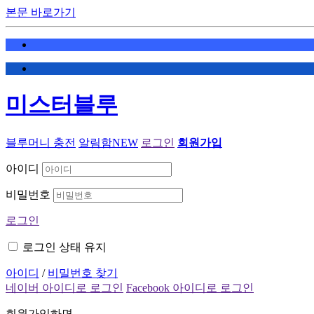
본문 바로가기
미스터블루
블루머니 충전
알림함
NEW
로그인
회원가입
아이디
비밀번호
로그인
로그인 상태 유지
아이디
/
비밀번호 찾기
네이버 아이디로 로그인
Facebook 아이디로 로그인
회원가입하면