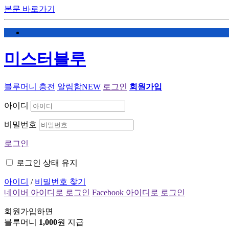
본문 바로가기
미스터블루
블루머니 충전
알림함
NEW
로그인
회원가입
아이디
비밀번호
로그인
로그인 상태 유지
아이디
/
비밀번호 찾기
네이버 아이디로 로그인
Facebook 아이디로 로그인
회원가입하면
블루머니
1,000
원 지급