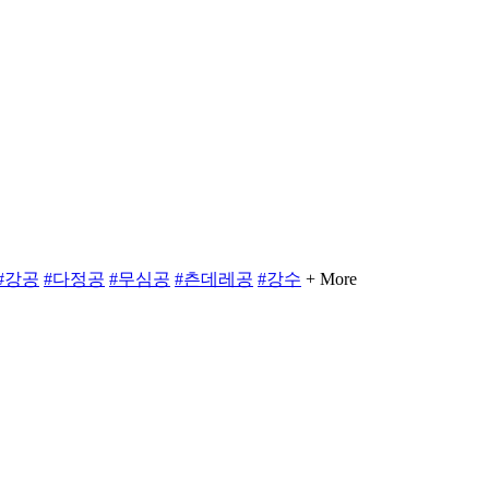
#강공
#다정공
#무심공
#츤데레공
#강수
+ More