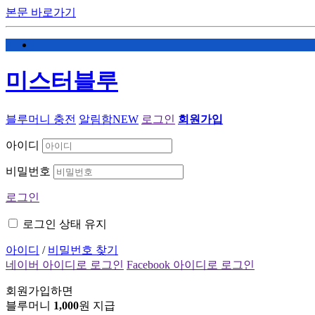
본문 바로가기
미스터블루
블루머니 충전
알림함
NEW
로그인
회원가입
아이디
비밀번호
로그인
로그인 상태 유지
아이디
/
비밀번호 찾기
네이버 아이디로 로그인
Facebook 아이디로 로그인
회원가입하면
블루머니
1,000
원 지급