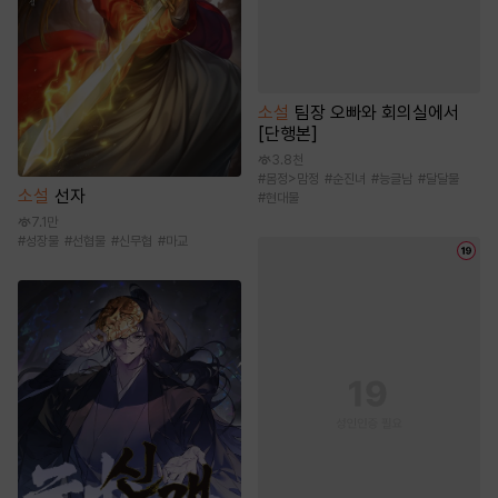
소설
팀장 오빠와 회의실에서
[단행본]
3.8천
#
몸정>맘정
#
순진녀
#
능글남
#
달달물
소설
선자
#
현대물
7.1만
#
성장물
#
선협물
#
신무협
#
마교