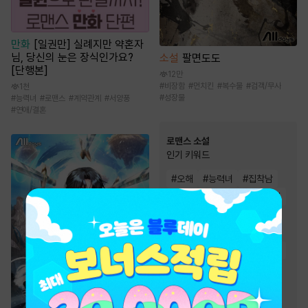
만화
[일권만] 실례지만 약혼자
님, 당신의 눈은 장식인가요?
소설
팔면도도
[단행본]
12만
#
비장함
#
먼치킨
#
복수물
#
검객/무사
1천
#
성장물
#
능력녀
#
로맨스
#
계약관계
#
서양풍
#
연애/결혼
로맨스 소설
인기 키워드
#
오해
#
능력녀
#
집착남
#
직진남
#
재회물
#
고수위
#
능력남
#
왕족/귀족
#
계략남
#
운명적사랑
#
상처남
#
다정남
#
상처녀
#
순진녀
#
몸정>맘정
#
절륜남
#
순정남
#
소유욕/집착
#
재벌남