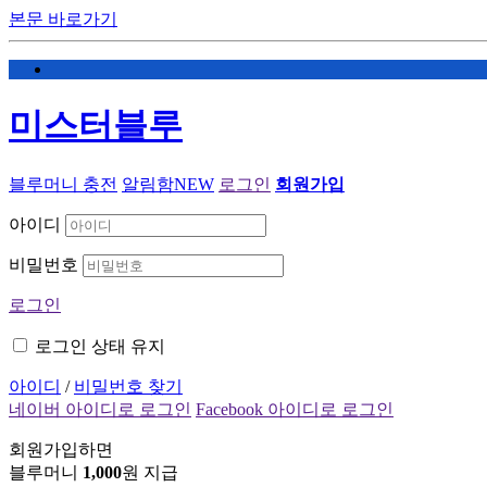
본문 바로가기
미스터블루
블루머니 충전
알림함
NEW
로그인
회원가입
아이디
비밀번호
로그인
로그인 상태 유지
아이디
/
비밀번호 찾기
네이버 아이디로 로그인
Facebook 아이디로 로그인
회원가입하면
블루머니
1,000
원 지급