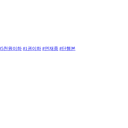
#5천원이하
#1권이하
#연재중
#단행본