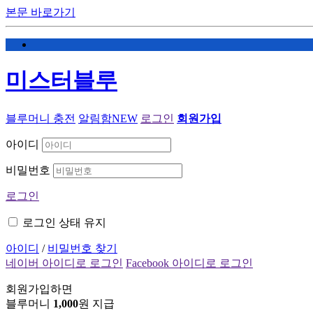
본문 바로가기
미스터블루
블루머니 충전
알림함
NEW
로그인
회원가입
아이디
비밀번호
로그인
로그인 상태 유지
아이디
/
비밀번호 찾기
네이버 아이디로 로그인
Facebook 아이디로 로그인
회원가입하면
블루머니
1,000
원 지급