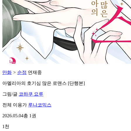
만화
>
순정
연재중
아멜리아의 호기심 많은 로맨스 [단행본]
그림/글
코하쿠 요루
전체 이용가
루나코믹스
2026.05.04
총 1권
1천