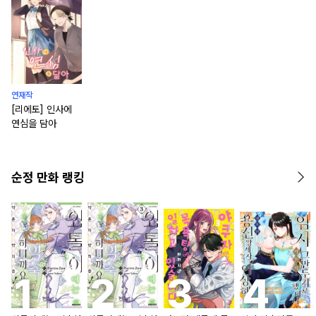
연재작
[리에토] 인사에
연심을 담아
순정 만화 랭킹