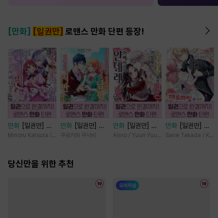
[만화]
[일권만]
로맨스 만화 단편 등장!
만화
[일권만] 기
만화
[일권만] 내
만화
[일권만] 왕
만화
[일권만] 매
억상실 악역 영애
게 간섭하지 않겠
태자님과의 약혼을
료 마법에 걸린 척
Minoru Katsura / Mizune
쿠로카와 쿠사비
Anno / Yuuri Yuudachi
Sane Takada / Koki
는 공략 대상인 얀
다던 냉정한 남편
거절했더니 어째서
했더니 냉담했던
데레 의붓 오라버
이 어째선지 저만
인지 얀데레로 돌
약혼자가 맹목적인
니에게서 도망칠
당신만을 위한 추천
바라봅니다 [단행
변했습니다 [단행
사랑꾼이 되었습니
수가 없다 [단행
본]
본]
다 [단행본]
본]