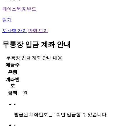
페이스북
X
밴드
닫기
보관함 가기
만화 보기
무통장 입금 계좌 안내
무통장 입금 계좌 안내 내용
예금주
은행
계좌번
호
금액
원
•
발급된 계좌번호는
1회만 입금
할 수 있습니다.
•