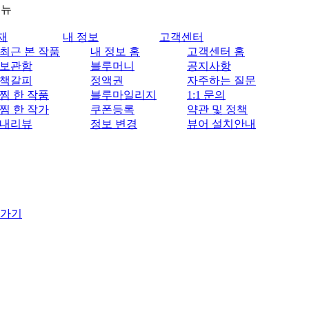
메뉴
재
내 정보
고객센터
최근 본 작품
내 정보 홈
고객센터 홈
보관함
블루머니
공지사항
책갈피
정액권
자주하는 질문
찜 한 작품
블루마일리지
1:1 문의
찜 한 작가
쿠폰등록
약관 및 정책
내리뷰
정보 변경
뷰어 설치안내
 가기