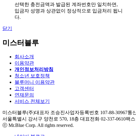
선택한 충전금액과 발급된 계좌번호만 일치하면,
입금자 성명과 상관없이 정상적으로 입금처리 됩니
다.
닫기
미스터블루
회사소개
이용약관
개인정보처리방침
청소년 보호정책
블루머니 이용약관
고객센터
연재문의
서비스 전체보기
미스터블루(주)
대표자 조승진
사업자등록번호 107-88-30967
통신
서울특별시 강서구 양천로 570, 18층
대표전화 02-337-0610
팩스 0
ⓒ Mr.Blue Corp. All rights reserved.