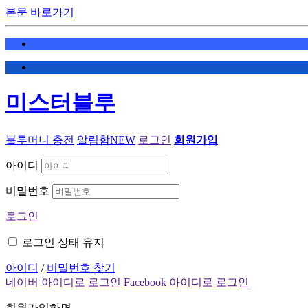
본문 바로가기
미스터블루
블루머니 충전
알림함
NEW
로그인
회원가입
아이디
비밀번호
로그인
로그인 상태 유지
아이디
/
비밀번호 찾기
네이버 아이디로 로그인
Facebook 아이디로 로그인
회원가입하면