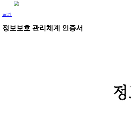
닫기
정보보호 관리체계 인증서