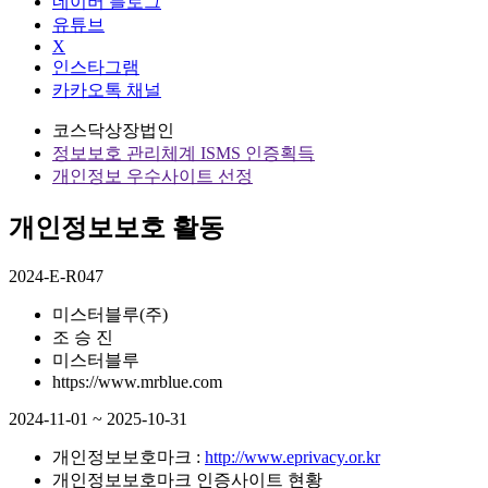
네이버 블로그
유튜브
X
인스타그램
카카오톡 채널
코스닥상장법인
정보보호 관리체계 ISMS 인증획득
개인정보 우수사이트 선정
개인정보보호 활동
2024-E-R047
미스터블루(주)
조 승 진
미스터블루
https://www.mrblue.com
2024-11-01 ~ 2025-10-31
개인정보보호마크 :
http://www.eprivacy.or.kr
개인정보보호마크 인증사이트 현황