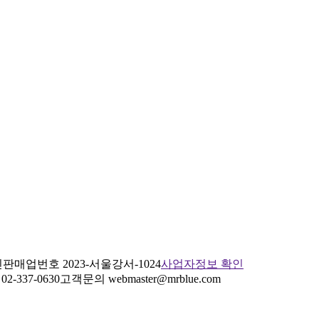
판매업번호 2023-서울강서-1024
사업자정보 확인
2-337-0630
고객문의 webmaster@mrblue.com