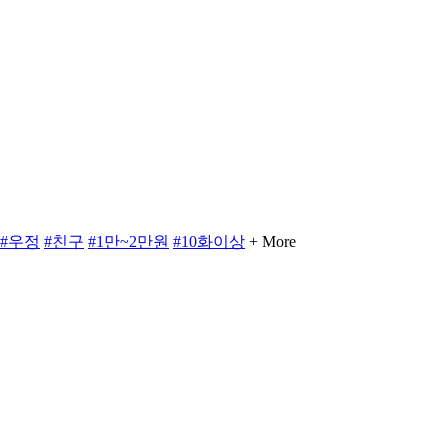
#우정
#친구
#1만~2만원
#10화이상
+ More