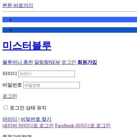
본문 바로가기
미스터블루
블루머니 충전
알림함
NEW
로그인
회원가입
아이디
비밀번호
로그인
로그인 상태 유지
아이디
/
비밀번호 찾기
네이버 아이디로 로그인
Facebook 아이디로 로그인
회원가입하면