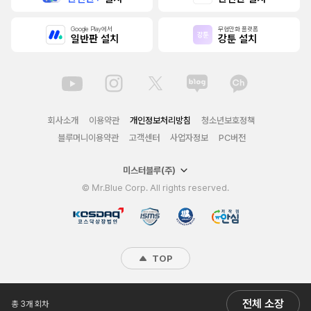
Google Play에서
무협만화 플랫폼
일반판 설치
강툰 설치
회사소개
이용약관
개인정보처리방침
청소년보호정책
블루머니이용약관
고객센터
사업자정보
PC버전
미스터블루(주)
© Mr.Blue Corp. All rights reserved.
TOP
전체 소장
총 3개 회차