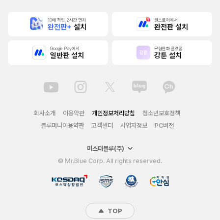
본]
10배 적립, 2시간 먼저
원스토어에서
완전판+
설치
완전판 설치
Google Play에서
무협만화 플랫폼
일반판 설치
강툰 설치
회사소개
이용약관
개인정보처리방침
청소년보호정책
블루머니이용약관
고객센터
사업자정보
PC버전
미스터블루(주)
© Mr.Blue Corp. All rights reserved.
TOP