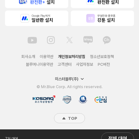
완전판+
설치
완전판 설치
Google Play에서
무협만화 플랫폼
일반판 설치
강툰 설치
회사소개
이용약관
개인정보처리방침
청소년보호정책
블루머니이용약관
고객센터
사업자정보
PC버전
미스터블루(주)
© Mr.Blue Corp. All rights reserved.
TOP
전체 대여
7일 대여