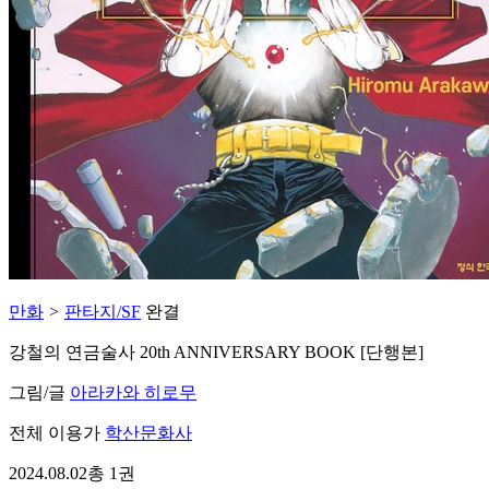
만화
>
판타지/SF
완결
강철의 연금술사 20th ANNIVERSARY BOOK [단행본]
그림/글
아라카와 히로무
전체 이용가
학산문화사
2024.08.02
총 1권