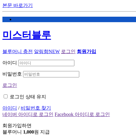
본문 바로가기
미스터블루
블루머니 충전
알림함
NEW
로그인
회원가입
아이디
비밀번호
로그인
로그인 상태 유지
아이디
/
비밀번호 찾기
네이버 아이디로 로그인
Facebook 아이디로 로그인
회원가입하면
블루머니
1,000
원 지급