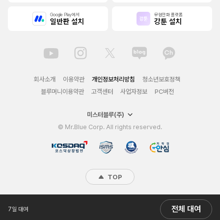
Google Play에서
무협만화 플랫폼
일반판 설치
강툰 설치
회사소개
이용약관
개인정보처리방침
청소년보호정책
블루머니이용약관
고객센터
사업자정보
PC버전
미스터블루(주)
© Mr.Blue Corp. All rights reserved.
TOP
전체 대여
7일 대여