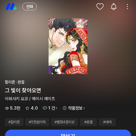
만화
할리퀸 · 완결
그 빛이 찾아오면
이와사키 요코 / 메이시 예이츠
5.3천
4.0
1 건
작품정보
#할리퀸
#5천원이하
#별점4점이상
#완결
#대여