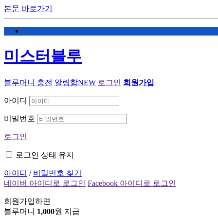
본문 바로가기
미스터블루
블루머니 충전
알림함
NEW
로그인
회원가입
아이디
비밀번호
로그인
로그인 상태 유지
아이디
/
비밀번호 찾기
네이버 아이디로 로그인
Facebook 아이디로 로그인
회원가입하면
블루머니
1,000
원 지급