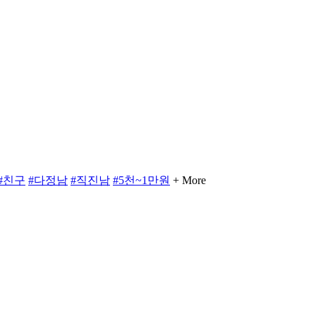
#친구
#다정남
#직진남
#5천~1만원
+ More