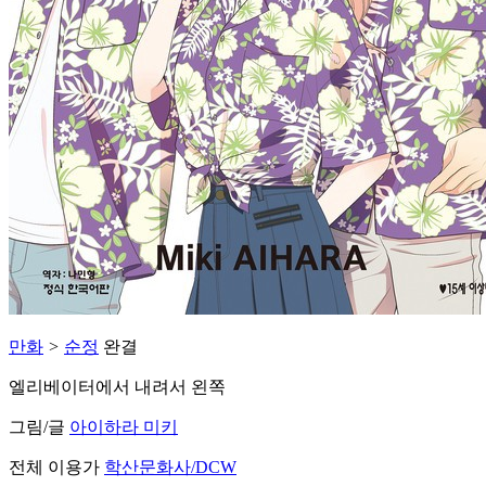
만화
>
순정
완결
엘리베이터에서 내려서 왼쪽
그림/글
아이하라 미키
전체 이용가
학산문화사/DCW