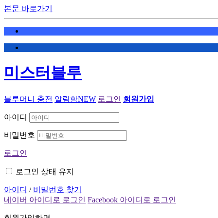
본문 바로가기
미스터블루
블루머니 충전
알림함
NEW
로그인
회원가입
아이디
비밀번호
로그인
로그인 상태 유지
아이디
/
비밀번호 찾기
네이버 아이디로 로그인
Facebook 아이디로 로그인
회원가입하면