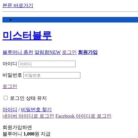
본문 바로가기
미스터블루
블루머니 충전
알림함
NEW
로그인
회원가입
아이디
비밀번호
로그인
로그인 상태 유지
아이디
/
비밀번호 찾기
네이버 아이디로 로그인
Facebook 아이디로 로그인
회원가입하면
블루머니
1,000
원 지급