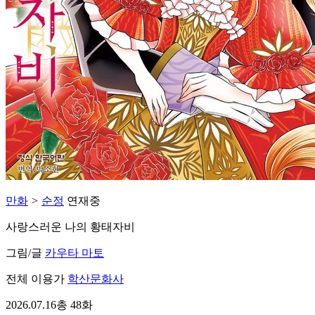
만화
>
순정
연재중
사랑스러운 나의 황태자비
그림/글
카우타 마토
전체 이용가
학산문화사
2026.07.16
총 48화