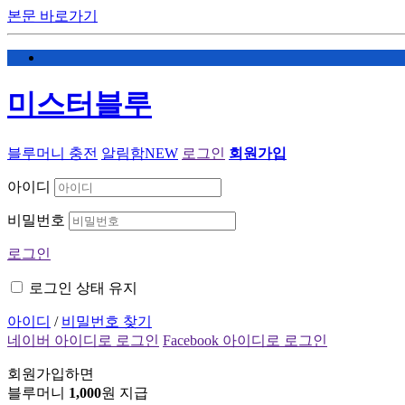
본문 바로가기
미스터블루
블루머니 충전
알림함
NEW
로그인
회원가입
아이디
비밀번호
로그인
로그인 상태 유지
아이디
/
비밀번호 찾기
네이버 아이디로 로그인
Facebook 아이디로 로그인
회원가입하면
블루머니
1,000
원 지급