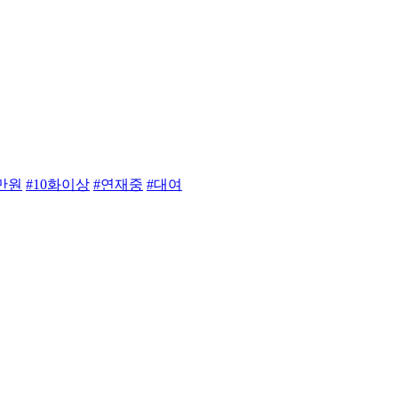
2만원
#10화이상
#연재중
#대여