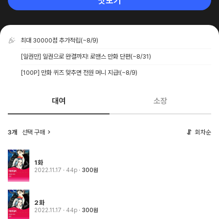
맛보기
최대 30000점 추가적립
(~8/9)
[일권만] 일권으로 완결까지! 로맨스 만화 단편
(~8/31)
[100P] 만화 퀴즈 맞추면 전원 머니 지급!
(~8/9)
대여
소장
3개
선택 구매
회차순
1화
2022.11.17
· 44p
300원
2화
2022.11.17
· 44p
300원