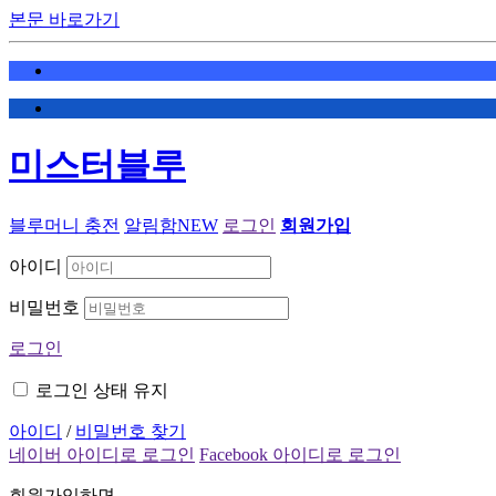
본문 바로가기
미스터블루
블루머니 충전
알림함
NEW
로그인
회원가입
아이디
비밀번호
로그인
로그인 상태 유지
아이디
/
비밀번호 찾기
네이버 아이디로 로그인
Facebook 아이디로 로그인
회원가입하면