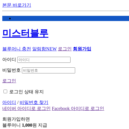
본문 바로가기
미스터블루
블루머니 충전
알림함
NEW
로그인
회원가입
아이디
비밀번호
로그인
로그인 상태 유지
아이디
/
비밀번호 찾기
네이버 아이디로 로그인
Facebook 아이디로 로그인
회원가입하면
블루머니
1,000
원 지급