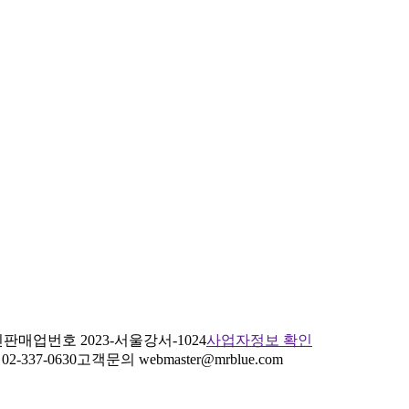
판매업번호 2023-서울강서-1024
사업자정보 확인
2-337-0630
고객문의 webmaster@mrblue.com