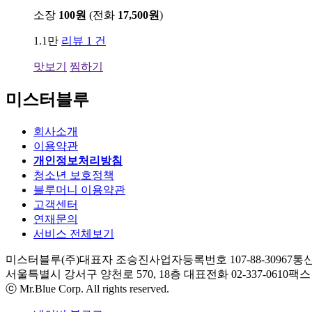
소장
100원
(전화
17,500원
)
1.1만
리뷰 1 건
맛보기
찜하기
미스터블루
회사소개
이용약관
개인정보처리방침
청소년 보호정책
블루머니 이용약관
고객센터
연재문의
서비스 전체보기
미스터블루(주)
대표자 조승진
사업자등록번호 107-88-30967
통신
서울특별시 강서구 양천로 570, 18층
대표전화 02-337-0610
팩스 0
ⓒ Mr.Blue Corp. All rights reserved.