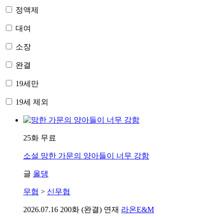
정액제
대여
소장
완결
19세만
19세 제외
25화 무료
소설
망한 가문의 양아들이 너무 강함
글
올댕
무협
>
신무협
2026.07.16
200화 (완결) 연재
라온E&M