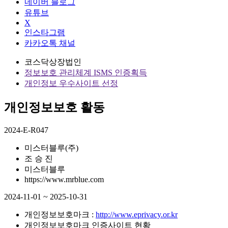
네이버 블로그
유튜브
X
인스타그램
카카오톡 채널
코스닥상장법인
정보보호 관리체계 ISMS 인증획득
개인정보 우수사이트 선정
개인정보보호 활동
2024-E-R047
미스터블루(주)
조 승 진
미스터블루
https://www.mrblue.com
2024-11-01 ~ 2025-10-31
개인정보보호마크 :
http://www.eprivacy.or.kr
개인정보보호마크 인증사이트 현황