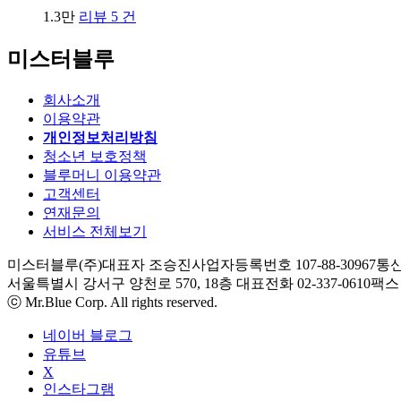
1.3만
리뷰 5 건
미스터블루
회사소개
이용약관
개인정보처리방침
청소년 보호정책
블루머니 이용약관
고객센터
연재문의
서비스 전체보기
미스터블루(주)
대표자 조승진
사업자등록번호 107-88-30967
통신
서울특별시 강서구 양천로 570, 18층
대표전화 02-337-0610
팩스 0
ⓒ Mr.Blue Corp. All rights reserved.
네이버 블로그
유튜브
X
인스타그램