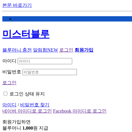
본문 바로가기
미스터블루
블루머니 충전
알림함
NEW
로그인
회원가입
아이디
비밀번호
로그인
로그인 상태 유지
아이디
/
비밀번호 찾기
네이버 아이디로 로그인
Facebook 아이디로 로그인
회원가입하면
블루머니
1,000
원 지급