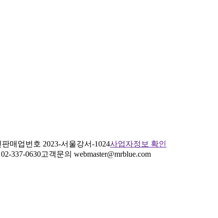
판매업번호 2023-서울강서-1024
사업자정보 확인
2-337-0630
고객문의 webmaster@mrblue.com