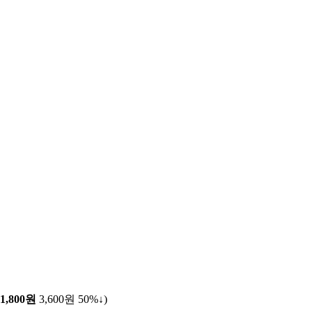
1,800원
3,600원
50%↓
)