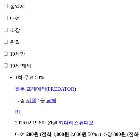
정액제
대여
소장
완결
19세만
19세 제외
1화 무료
50%
웹툰
프레데터(PREDATOR)
그림
시원
/
글
남해
BL
2026.02.19
6화 완결
키다리스튜디오
대여
200원
(전화
1,000원
2,000원
50%↓
)
소장
300원
(전화