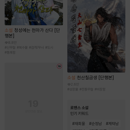
소설
청성에는 천마가 산다 [단
행본]
8.8만
#
신무협
#
복수물
#
검객/무사
#
도사
#
통쾌함
소설
천산칠금생 [단행본]
2.6만
#
성장물
#
전통무협
#
비장함
로맨스 소설
인기 키워드
#
재회물
#
순정남
#
계략남