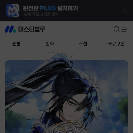
웹툰
만화
소설
무료쿠폰