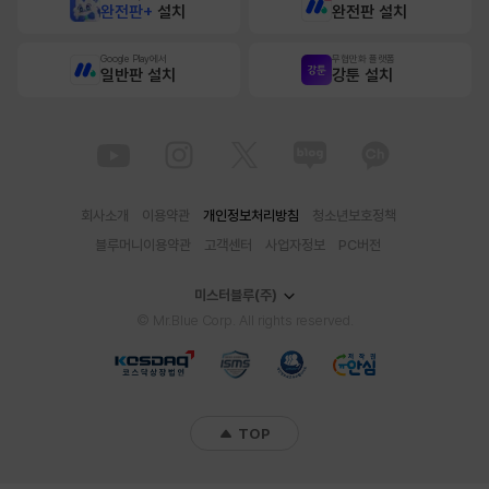
완전판+
설치
완전판 설치
Google Play에서
무협만화 플랫폼
일반판 설치
강툰 설치
회사소개
이용약관
개인정보처리방침
청소년보호정책
블루머니이용약관
고객센터
사업자정보
PC버전
미스터블루(주)
© Mr.Blue Corp. All rights reserved.
TOP