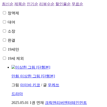
최신순
제목순
인기순
리뷰수순
할인율순
무료순
정액제
대여
소장
완결
19세만
19세 제외
만화
이상한 그림 [단행본]
그림
아이바 키코
/
글
우케쓰
드라마
2025.05.01
1권 연재
크릭앤리버엔터테인먼트