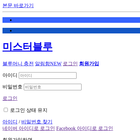
본문 바로가기
미스터블루
블루머니 충전
알림함
NEW
로그인
회원가입
아이디
비밀번호
로그인
로그인 상태 유지
아이디
/
비밀번호 찾기
네이버 아이디로 로그인
Facebook 아이디로 로그인
회원가입하면