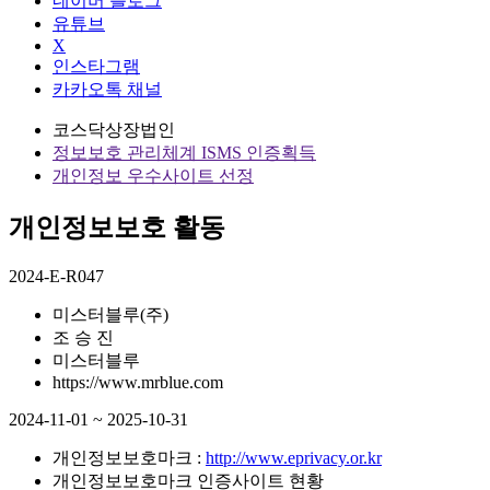
네이버 블로그
유튜브
X
인스타그램
카카오톡 채널
코스닥상장법인
정보보호 관리체계 ISMS 인증획득
개인정보 우수사이트 선정
개인정보보호 활동
2024-E-R047
미스터블루(주)
조 승 진
미스터블루
https://www.mrblue.com
2024-11-01 ~ 2025-10-31
개인정보보호마크 :
http://www.eprivacy.or.kr
개인정보보호마크 인증사이트 현황