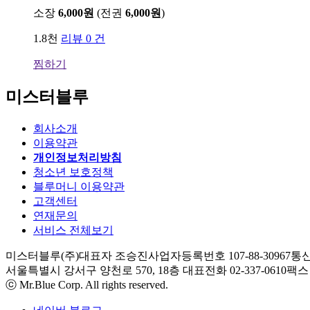
소장
6,000원
(전권
6,000원
)
1.8천
리뷰 0 건
찜하기
미스터블루
회사소개
이용약관
개인정보처리방침
청소년 보호정책
블루머니 이용약관
고객센터
연재문의
서비스 전체보기
미스터블루(주)
대표자 조승진
사업자등록번호 107-88-30967
통신
서울특별시 강서구 양천로 570, 18층
대표전화 02-337-0610
팩스 0
ⓒ Mr.Blue Corp. All rights reserved.