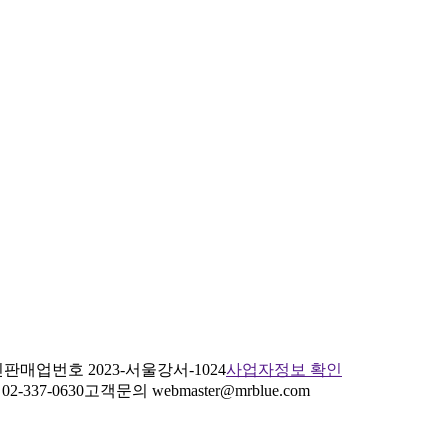
판매업번호 2023-서울강서-1024
사업자정보 확인
2-337-0630
고객문의 webmaster@mrblue.com