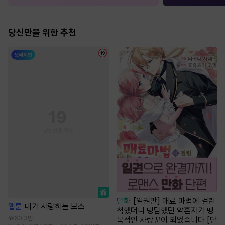
당신만을 위한 추천
만화
[일권만] 매료 마법에 걸린
웹툰
내가 사랑하는 보스
척했더니 냉담했던 약혼자가 맹
60.3만
목적인 사랑꾼이 되었습니다 [단