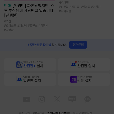
1.3만
만화
[일권만] 파혼당했지만, 스
#
신무협
#
성장물
#
빙의물
#
먼치킨
도 부장님께 사랑받고 있습니다
#
사이다물
[단행본]
1천
#
오피스물
#
재벌남
#
로맨스
#
직진남
#
다정남
연재문의
소중한 웹툰 작가님
을 모십니다.
10배 적립, 2시간 먼저
원스토어에서
완전판+
설치
완전판 설치
Google Play에서
무협만화 플랫폼
일반판 설치
강툰 설치
회사소개
이용약관
개인정보처리방침
청소년보호정책