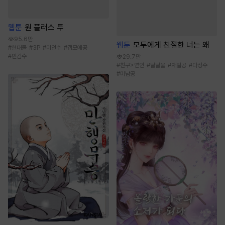
웹툰
원 플러스 투
95.6만
웹툰
모두에게 친절한 너는 왜
#
현대물
#
3P
#
미인수
#
갭모에공
#
민감수
29.7만
#
친구>연인
#
달달물
#
재벌공
#
다정수
#
미남공