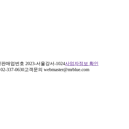
판매업번호 2023-서울강서-1024
사업자정보 확인
2-337-0630
고객문의 webmaster@mrblue.com