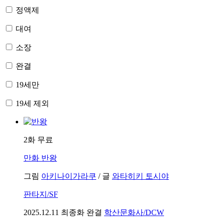
정액제
대여
소장
완결
19세만
19세 제외
2화 무료
만화
반왕
그림
아키나이가라쿠
/
글
와타히키 토시야
판타지/SF
2025.12.11
최종화 완결
학산문화사/DCW