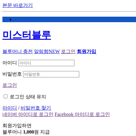
본문 바로가기
미스터블루
블루머니 충전
알림함
NEW
로그인
회원가입
아이디
비밀번호
로그인
로그인 상태 유지
아이디
/
비밀번호 찾기
네이버 아이디로 로그인
Facebook 아이디로 로그인
회원가입하면
블루머니
1,000
원 지급