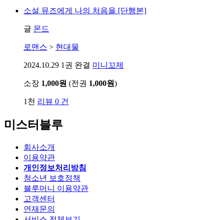
소설
뮤즈에게 나의 처음을 [단행본]
글
몬드
로맨스
>
현대물
2024.10.29
1권 완결
미니꼬제
소장
1,000원
(전권
1,000원
)
1천
리뷰 0 건
미스터블루
회사소개
이용약관
개인정보처리방침
청소년 보호정책
블루머니 이용약관
고객센터
연재문의
서비스 전체보기