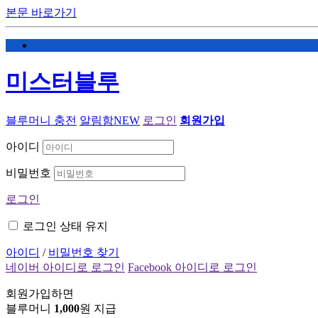
본문 바로가기
미스터블루
블루머니 충전
알림함
NEW
로그인
회원가입
아이디
비밀번호
로그인
로그인 상태 유지
아이디
/
비밀번호 찾기
네이버 아이디로 로그인
Facebook 아이디로 로그인
회원가입하면
블루머니
1,000
원 지급