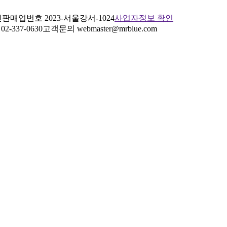
판매업번호 2023-서울강서-1024
사업자정보 확인
2-337-0630
고객문의 webmaster@mrblue.com