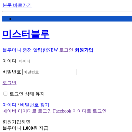
본문 바로가기
미스터블루
블루머니 충전
알림함
NEW
로그인
회원가입
아이디
비밀번호
로그인
로그인 상태 유지
아이디
/
비밀번호 찾기
네이버 아이디로 로그인
Facebook 아이디로 로그인
회원가입하면
블루머니
1,000
원 지급