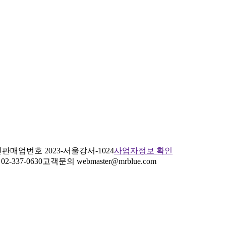
판매업번호 2023-서울강서-1024
사업자정보 확인
2-337-0630
고객문의 webmaster@mrblue.com