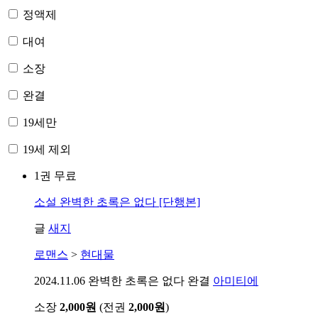
정액제
대여
소장
완결
19세만
19세 제외
1권 무료
소설
완벽한 초록은 없다 [단행본]
글
새지
로맨스
>
현대물
2024.11.06
완벽한 초록은 없다 완결
아미티에
소장
2,000원
(전권
2,000원
)