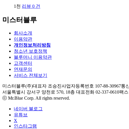
1천
리뷰 0 건
미스터블루
회사소개
이용약관
개인정보처리방침
청소년 보호정책
블루머니 이용약관
고객센터
연재문의
서비스 전체보기
미스터블루(주)
대표자 조승진
사업자등록번호 107-88-30967
통신
서울특별시 강서구 양천로 570, 18층
대표전화 02-337-0610
팩스 0
ⓒ Mr.Blue Corp. All rights reserved.
네이버 블로그
유튜브
X
인스타그램