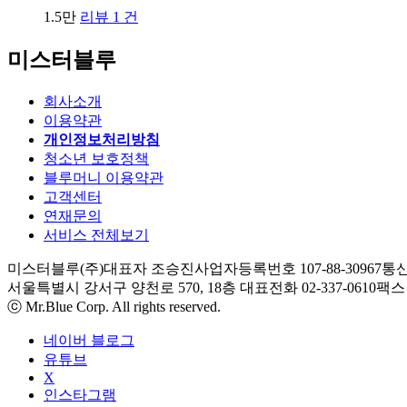
1.5만
리뷰 1 건
미스터블루
회사소개
이용약관
개인정보처리방침
청소년 보호정책
블루머니 이용약관
고객센터
연재문의
서비스 전체보기
미스터블루(주)
대표자 조승진
사업자등록번호 107-88-30967
통신
서울특별시 강서구 양천로 570, 18층
대표전화 02-337-0610
팩스 0
ⓒ Mr.Blue Corp. All rights reserved.
네이버 블로그
유튜브
X
인스타그램