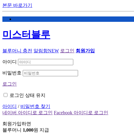
본문 바로가기
미스터블루
블루머니 충전
알림함
NEW
로그인
회원가입
아이디
비밀번호
로그인
로그인 상태 유지
아이디
/
비밀번호 찾기
네이버 아이디로 로그인
Facebook 아이디로 로그인
회원가입하면
블루머니
1,000
원 지급