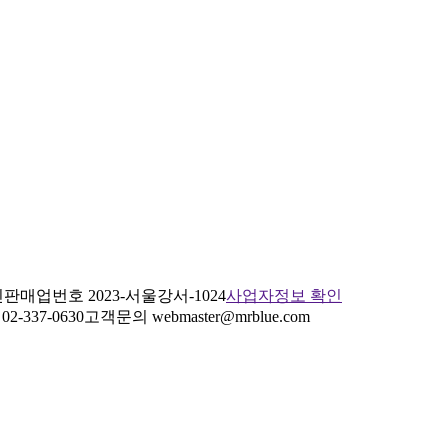
판매업번호 2023-서울강서-1024
사업자정보 확인
2-337-0630
고객문의 webmaster@mrblue.com