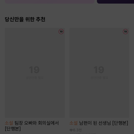
당신만을 위한 추천
소설
팀장 오빠와 회의실에서
소설
남편이 된 선생님 [단행본]
[단행본]
6.3천