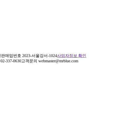
판매업번호 2023-서울강서-1024
사업자정보 확인
2-337-0630
고객문의 webmaster@mrblue.com