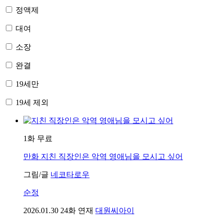
정액제
대여
소장
완결
19세만
19세 제외
1화 무료
만화
지친 직장인은 악역 영애님을 모시고 싶어
그림/글
네코타로우
순정
2026.01.30
24화 연재
대원씨아이