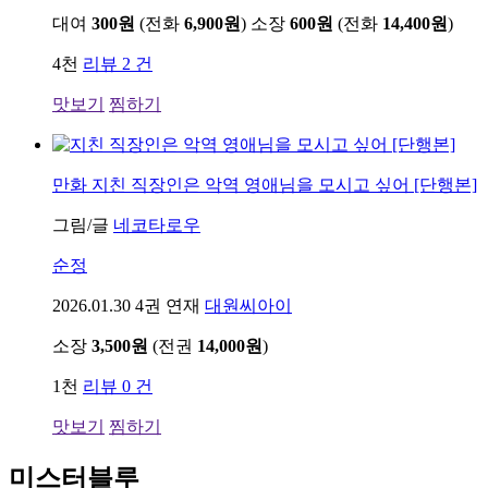
대여
300원
(전화
6,900원
)
소장
600원
(전화
14,400원
)
4천
리뷰 2 건
맛보기
찜하기
만화
지친 직장인은 악역 영애님을 모시고 싶어 [단행본]
그림/글
네코타로우
순정
2026.01.30
4권 연재
대원씨아이
소장
3,500원
(전권
14,000원
)
1천
리뷰 0 건
맛보기
찜하기
미스터블루