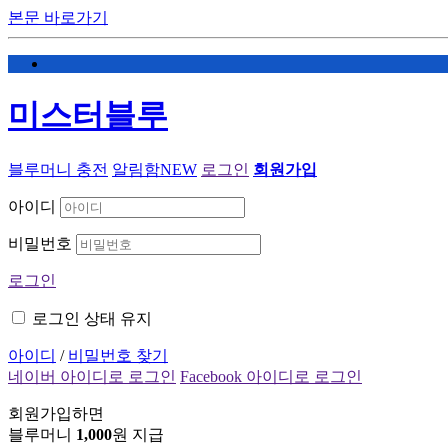
본문 바로가기
미스터블루
블루머니 충전
알림함
NEW
로그인
회원가입
아이디
비밀번호
로그인
로그인 상태 유지
아이디
/
비밀번호 찾기
네이버 아이디로 로그인
Facebook 아이디로 로그인
회원가입하면
블루머니
1,000
원 지급