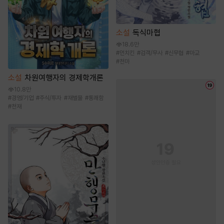
소설
독식마협
18.6만
#
먼치킨
#
검객/무사
#
신무협
#
마교
#
천마
소설
차원여행자의 경제학개론
10.8만
#
경영/기업
#
주식/투자
#
재벌물
#
통쾌함
#
천재