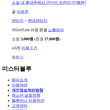
소설
내 휴대폰에서 군단이 자란다 [단행본]
글
아르무
판타지
>
현대판타지
2024.05.04
10권 완결
노벨피아
소장
3,000원
(전권
27,000원
)
4.6천
리뷰 3 건
찜하기
미스터블루
회사소개
이용약관
개인정보처리방침
청소년 보호정책
블루머니 이용약관
고객센터