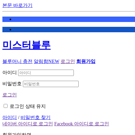
본문 바로가기
미스터블루
블루머니 충전
알림함
NEW
로그인
회원가입
아이디
비밀번호
로그인
로그인 상태 유지
아이디
/
비밀번호 찾기
네이버 아이디로 로그인
Facebook 아이디로 로그인
회원가입하면