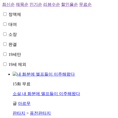
최신순
제목순
인기순
리뷰수순
할인율순
무료순
정액제
대여
소장
완결
19세만
19세 제외
15화 무료
소설
내 화분에 엘프들이 이주해왔다
글
아르무
판타지
>
퓨전판타지