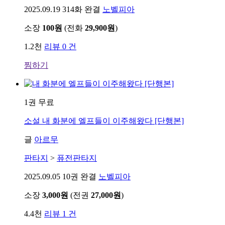
2025.09.19
314화 완결
노벨피아
소장
100원
(전화
29,900원
)
1.2천
리뷰 0 건
찜하기
1권 무료
소설
내 화분에 엘프들이 이주해왔다 [단행본]
글
아르무
판타지
>
퓨전판타지
2025.09.05
10권 완결
노벨피아
소장
3,000원
(전권
27,000원
)
4.4천
리뷰 1 건