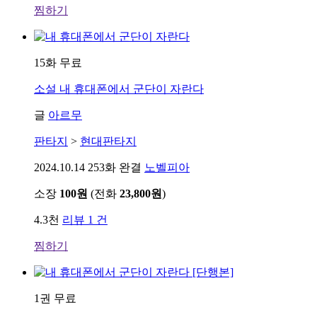
찜하기
15화 무료
소설
내 휴대폰에서 군단이 자란다
글
아르무
판타지
>
현대판타지
2024.10.14
253화 완결
노벨피아
소장
100원
(전화
23,800원
)
4.3천
리뷰 1 건
찜하기
1권 무료