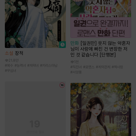
만화
[일권만] 웃지 않는 약혼자
님이 사랑에 빠진 건 변장한 저
소설
장적
인 것 같습니다 [단행본]
21.8만
1천
#
복수
#
능력녀
#
계략녀
#
카리스마남
#
직진녀
#
로맨스
#
계약관계
#
짝사랑
#
무심녀
#
서양풍