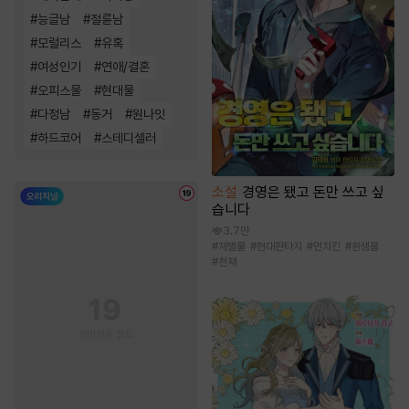
#
능글남
#
절륜남
#
모럴리스
#
유혹
#
여성인기
#
연애/결혼
#
오피스물
#
현대물
#
다정남
#
동거
#
원나잇
#
하드코어
#
스테디셀러
소설
경영은 됐고 돈만 쓰고 싶
습니다
3.7만
#
재벌물
#
현대판타지
#
먼치킨
#
환생물
#
천재