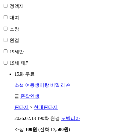
정액제
대여
소장
완결
19세만
19세 제외
15화 무료
소설
여동생이랑 비밀 레슨
글
존잘인생
판타지
>
현대판타지
2026.02.13
190화 완결
노벨피아
소장
100원
(전화
17,500원
)