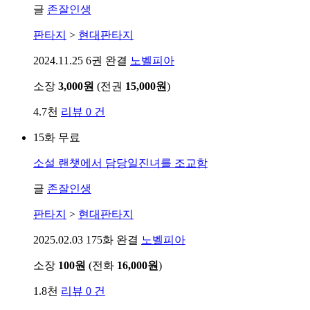
글
존잘인생
판타지
>
현대판타지
2024.11.25
6권 완결
노벨피아
소장
3,000원
(전권
15,000원
)
4.7천
리뷰 0 건
15화 무료
소설
랜챗에서 담당일진녀를 조교함
글
존잘인생
판타지
>
현대판타지
2025.02.03
175화 완결
노벨피아
소장
100원
(전화
16,000원
)
1.8천
리뷰 0 건