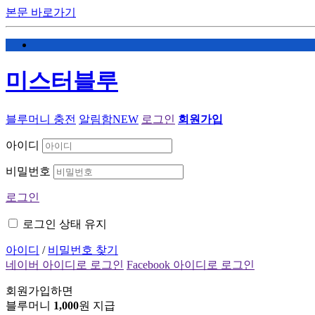
본문 바로가기
미스터블루
블루머니 충전
알림함
NEW
로그인
회원가입
아이디
비밀번호
로그인
로그인 상태 유지
아이디
/
비밀번호 찾기
네이버 아이디로 로그인
Facebook 아이디로 로그인
회원가입하면
블루머니
1,000
원 지급